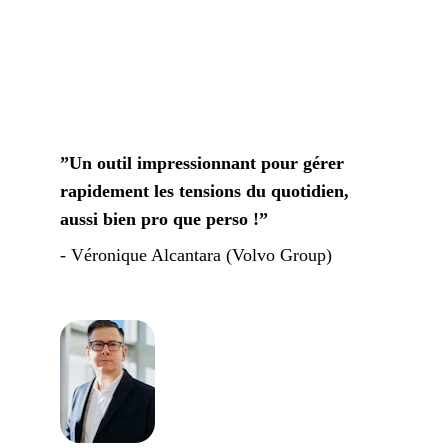
”Un outil impressionnant pour gérer 
rapidement les tensions du quotidien, 
aussi bien pro que perso !”
- Véronique Alcantara (Volvo Group)