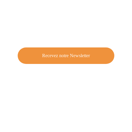
Recevez notre Newsletter
Plébiscité par des 
particuliers, des équipes 