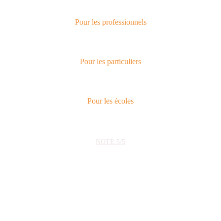
Pour les professionnels
Pour les particuliers
Pour les écoles
★★★★★
NOTÉ 5/5
Choisissez le 
parcours qui 
vous correspond