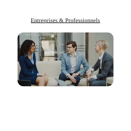
Entreprises & Professionnels
Formations et outils pour 
transformer les tensions 
au travail en dialogue 
constructif