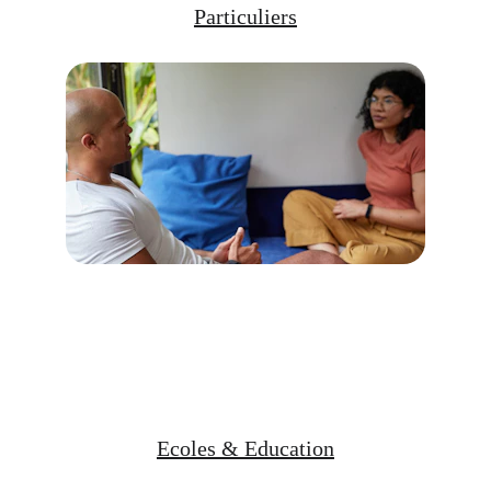
Particuliers
Apprenez à rester centré, 
à répondre avec clarté et à 
traverser les 
conversations difficiles
Ecoles & Education