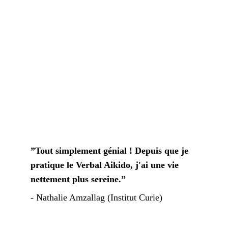
”Tout simplement génial ! Depuis que je 
pratique le Verbal Aikido, j'ai une vie 
nettement plus sereine.” 
- 
Nathalie Amzallag (Institut Curie)