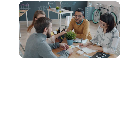
Des programmes pour 
enseignants, parents et 
élèves afin de développer 
une culture de 
communication apaisée.